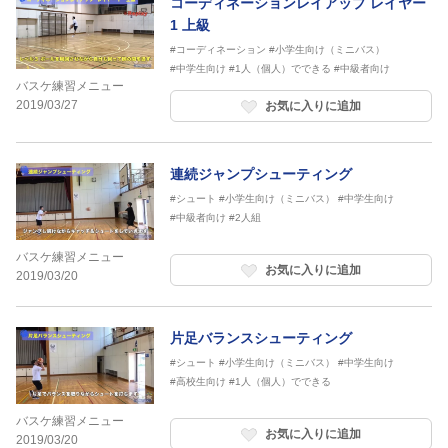
コーディネーションレイアップ レイヤー
1 上級
#コーディネーション
#小学生向け（ミニバス）
#中学生向け
#1人（個人）でできる
#中級者向け
バスケ練習メニュー
2019/03/27
お気に入りに追加
連続ジャンプシューティング
#シュート
#小学生向け（ミニバス）
#中学生向け
#中級者向け
#2人組
バスケ練習メニュー
お気に入りに追加
2019/03/20
片足バランスシューティング
#シュート
#小学生向け（ミニバス）
#中学生向け
#高校生向け
#1人（個人）でできる
バスケ練習メニュー
お気に入りに追加
2019/03/20