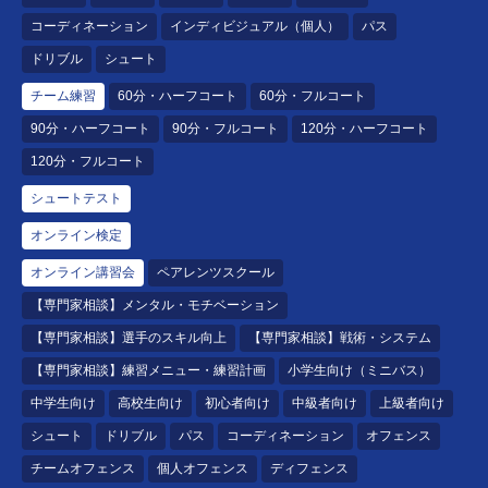
コーディネーション
インディビジュアル（個人）
パス
ドリブル
シュート
チーム練習
60分・ハーフコート
60分・フルコート
90分・ハーフコート
90分・フルコート
120分・ハーフコート
120分・フルコート
シュートテスト
オンライン検定
オンライン講習会
ペアレンツスクール
【専門家相談】メンタル・モチベーション
【専門家相談】選手のスキル向上
【専門家相談】戦術・システム
【専門家相談】練習メニュー・練習計画
小学生向け（ミニバス）
中学生向け
高校生向け
初心者向け
中級者向け
上級者向け
シュート
ドリブル
パス
コーディネーション
オフェンス
チームオフェンス
個人オフェンス
ディフェンス