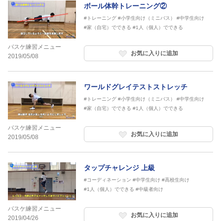
ボール体幹トレーニング②
#トレーニング
#小学生向け（ミニバス）
#中学生向け
#家（自宅）でできる
#1人（個人）でできる
バスケ練習メニュー
お気に入りに追加
2019/05/08
ワールドグレイテストストレッチ
#トレーニング
#小学生向け（ミニバス）
#中学生向け
#家（自宅）でできる
#1人（個人）でできる
バスケ練習メニュー
お気に入りに追加
2019/05/08
タップチャレンジ 上級
#コーディネーション
#中学生向け
#高校生向け
#1人（個人）でできる
#中級者向け
バスケ練習メニュー
お気に入りに追加
2019/04/26