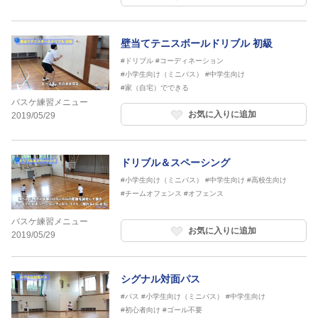
壁当てテニスボールドリブル 初級
#ドリブル
#コーディネーション
#小学生向け（ミニバス）
#中学生向け
#家（自宅）でできる
バスケ練習メニュー
お気に入りに追加
2019/05/29
ドリブル＆スペーシング
#小学生向け（ミニバス）
#中学生向け
#高校生向け
#チームオフェンス
#オフェンス
バスケ練習メニュー
お気に入りに追加
2019/05/29
シグナル対面パス
#パス
#小学生向け（ミニバス）
#中学生向け
#初心者向け
#ゴール不要