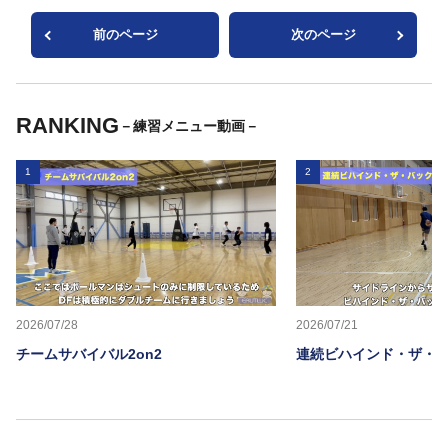
前のページ
次のページ
RANKING
－練習メニュー動画－
1
2
2026/07/28
2026/07/21
チームサバイバル2on2
連続ビハインド・ザ・