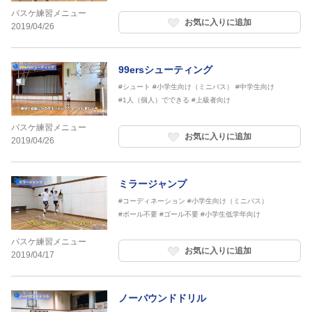
バスケ練習メニュー
お気に入りに追加
2019/04/26
99ersシューティング
#シュート
#小学生向け（ミニバス）
#中学生向け
#1人（個人）でできる
#上級者向け
バスケ練習メニュー
お気に入りに追加
2019/04/26
ミラージャンプ
#コーディネーション
#小学生向け（ミニバス）
#ボール不要
#ゴール不要
#小学生低学年向け
バスケ練習メニュー
お気に入りに追加
2019/04/17
ノーバウンドドリル