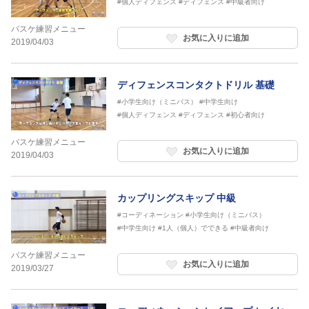
#個人ディフェンス
#ディフェンス
#中級者向け
バスケ練習メニュー
お気に入りに追加
2019/04/03
ディフェンスコンタクトドリル 基礎
#小学生向け（ミニバス）
#中学生向け
#個人ディフェンス
#ディフェンス
#初心者向け
バスケ練習メニュー
お気に入りに追加
2019/04/03
カップリングスキップ 中級
#コーディネーション
#小学生向け（ミニバス）
#中学生向け
#1人（個人）でできる
#中級者向け
バスケ練習メニュー
お気に入りに追加
2019/03/27