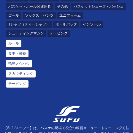
バスケットボール関連用具
その他
バスケットシューズ・バッシュ
ゴール
ソックス・パンツ
ユニフォーム
Tシャツ（ティーシャツ）
ボールバッグ
インソール
シューティングマシン
テーピング
ルール
食事・栄養
指導ノウハウ
スカウティング
テーピング
【Sufu/スーフー】は、バスケの現場で役立つ練習メニュー・トレーニング方法