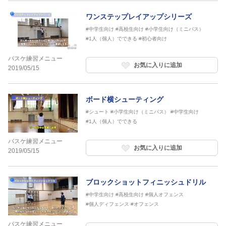
ワンステップレイアップシリーズ
#中学生向け
#高校生向け
#小学生向け（ミニバス）
#1人（個人）でできる
#初心者向け
バスケ練習メニュー
お気に入りに追加
2019/05/15
ボード横シューティング
#シュート
#小学生向け（ミニバス）
#中学生向け
#1人（個人）でできる
バスケ練習メニュー
お気に入りに追加
2019/05/15
ブロックショットフィニッシュドリル
#中学生向け
#高校生向け
#個人オフェンス
#個人ディフェンス
#オフェンス
バスケ練習メニュー