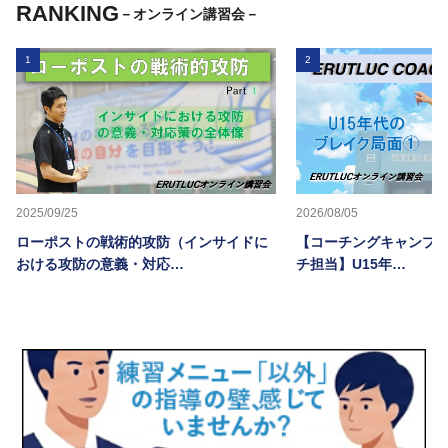
RANKING
－オンライン講習会－
1
2
2025/09/25
2026/08/05
ローポストの戦術的攻防（インサイドに
【コーチングキャンプ20
おける攻防の意義・対応…
チ担当】U15年…