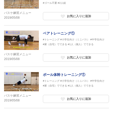
#ゴール不要
#2人組
バスケ練習メニュー
お気に入りに追加
2019/05/08
ベアトレーニング①
#トレーニング
#小学生向け（ミニバス）
#中学生向け
#家（自宅）でできる
#1人（個人）でできる
バスケ練習メニュー
お気に入りに追加
2019/05/08
ボール体幹トレーニング①
#トレーニング
#小学生向け（ミニバス）
#中学生向け
#家（自宅）でできる
#1人（個人）でできる
バスケ練習メニュー
お気に入りに追加
2019/05/08