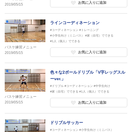
お気に入りに追加
2019/05/15
ラインコーディネーション
#コーディネーション
#トレーニング
#小学生向け（ミニバス）
#家（自宅）でできる
#1人（個人）でできる
バスケ練習メニュー
お気に入りに追加
2019/05/15
色々な2ボールドリブル「V字レッグスル
ーver.」
#ドリブル
#コーディネーション
#中学生向け
#家（自宅）でできる
#1人（個人）でできる
バスケ練習メニュー
2019/05/15
お気に入りに追加
ドリブルサッカー
#コーディネーション
#小学生向け（ミニバス）