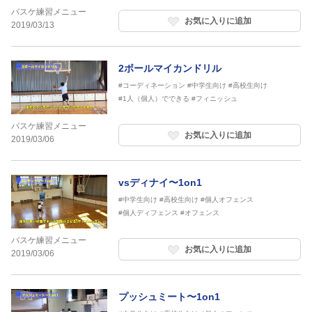
バスケ練習メニュー
お気に入りに追加
2019/03/13
2ボールマイカンドリル
#コーディネーション
#中学生向け
#高校生向け
#1人（個人）でできる
#フィニッシュ
バスケ練習メニュー
お気に入りに追加
2019/03/06
vsディナイ〜1on1
#中学生向け
#高校生向け
#個人オフェンス
#個人ディフェンス
#オフェンス
バスケ練習メニュー
お気に入りに追加
2019/03/06
プッシュミート〜1on1