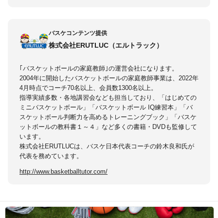
バスケコンテンツ提供
株式会社ERUTLUC（エルトラック）
｢バスケットボールの家庭教師｣の運営会社になります。
2004年に開始したバスケットボールの家庭教師事業は、2022年
4月時点でコーチ70名以上、会員数1300名以上。
指導実績多数・各地講習会なども担当しており、「はじめての
ミニバスケットボール」「バスケットボール IQ練習本」「バ
スケットボール判断力を高めるトレーニングブック」「バスケ
ットボールの教科書１～４」など多くの書籍・DVDも監修して
います。
株式会社ERUTLUCは、バスケ日本代表コーチの鈴木良和氏が
代表を務めています。
http://www.basketballtutor.com/