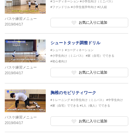
#コーディネーション
#小学生向け（ミニバス）
#ファンドリル
#小学生低学年向け
#2人組
バスケ練習メニュー
お気に入りに追加
2019/04/17
シュートタッチ調整ドリル
#シュート
#コーディネーション
#小学生向け（ミニバス）
#家（自宅）でできる
#初心者向け
バスケ練習メニュー
お気に入りに追加
2019/04/17
胸椎のモビリティワーク
#トレーニング
#小学生向け（ミニバス）
#中学生向け
#家（自宅）でできる
#1人（個人）でできる
バスケ練習メニュー
お気に入りに追加
2019/04/17