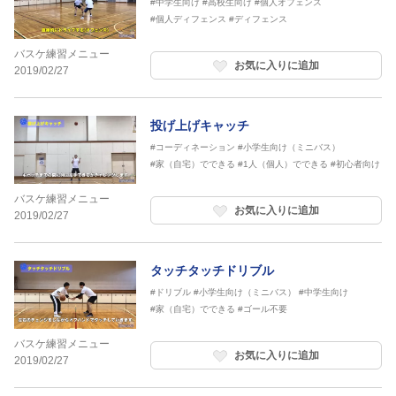
#中学生向け
#高校生向け
#個人オフェンス
#個人ディフェンス
#ディフェンス
バスケ練習メニュー
お気に入りに追加
2019/02/27
投げ上げキャッチ
#コーディネーション
#小学生向け（ミニバス）
#家（自宅）でできる
#1人（個人）でできる
#初心者向け
バスケ練習メニュー
お気に入りに追加
2019/02/27
タッチタッチドリブル
#ドリブル
#小学生向け（ミニバス）
#中学生向け
#家（自宅）でできる
#ゴール不要
バスケ練習メニュー
お気に入りに追加
2019/02/27