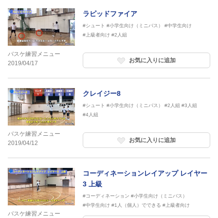
ラピッドファイア
#シュート
#小学生向け（ミニバス）
#中学生向け
#上級者向け
#2人組
バスケ練習メニュー
お気に入りに追加
2019/04/17
クレイジー8
#シュート
#小学生向け（ミニバス）
#2人組
#3人組
#4人組
バスケ練習メニュー
お気に入りに追加
2019/04/12
コーディネーションレイアップ レイヤー
3 上級
#コーディネーション
#小学生向け（ミニバス）
#中学生向け
#1人（個人）でできる
#上級者向け
バスケ練習メニュー