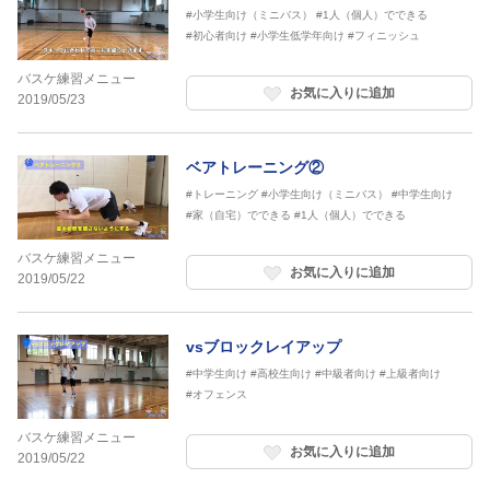
#小学生向け（ミニバス）
#1人（個人）でできる
#初心者向け
#小学生低学年向け
#フィニッシュ
バスケ練習メニュー
お気に入りに追加
2019/05/23
ベアトレーニング②
#トレーニング
#小学生向け（ミニバス）
#中学生向け
#家（自宅）でできる
#1人（個人）でできる
バスケ練習メニュー
お気に入りに追加
2019/05/22
vsブロックレイアップ
#中学生向け
#高校生向け
#中級者向け
#上級者向け
#オフェンス
バスケ練習メニュー
お気に入りに追加
2019/05/22