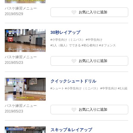
バスケ練習メニュー
お気に入りに追加
2019/05/29
30秒レイアップ
#小学生向け（ミニバス）
#中学生向け
#1人（個人）でできる
#初心者向け
#オフェンス
バスケ練習メニュー
お気に入りに追加
2019/05/23
クイックシュートドリル
#シュート
#小学生向け（ミニバス）
#中学生向け
#2人組
バスケ練習メニュー
お気に入りに追加
2019/05/23
スキップ＆レイアップ