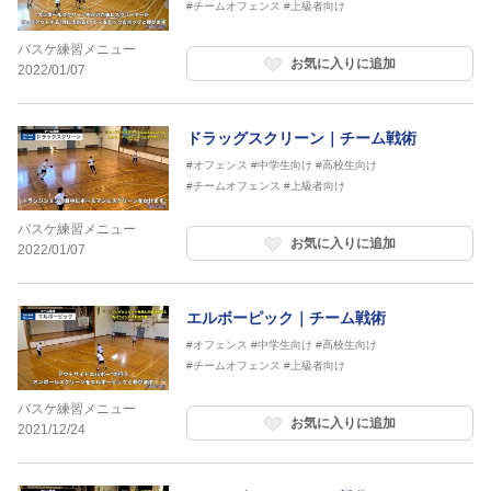
#チームオフェンス
#上級者向け
バスケ練習メニュー
お気に入りに追加
2022/01/07
ドラッグスクリーン｜チーム戦術
#オフェンス
#中学生向け
#高校生向け
#チームオフェンス
#上級者向け
バスケ練習メニュー
お気に入りに追加
2022/01/07
エルボーピック｜チーム戦術
#オフェンス
#中学生向け
#高校生向け
#チームオフェンス
#上級者向け
バスケ練習メニュー
お気に入りに追加
2021/12/24