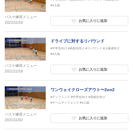
#4人組
バスケ練習メニュー
お気に入りに追加
2021/11/16
ドライブに対するリバウンド
#中学生向け
#高校生向け
#リバウンド
#上級者向け
#4人組
バスケ練習メニュー
お気に入りに追加
2021/11/16
ワンウェイクローズアウト〜2on2
#ディフェンス
#中学生向け
#高校生向け
#チームディフェンス
#4人組
バスケ練習メニュー
お気に入りに追加
2021/11/02