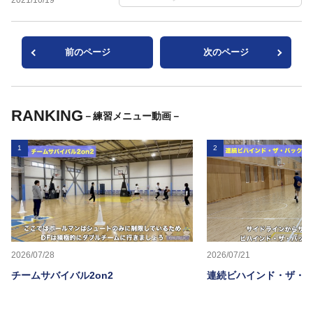
2021/10/19
前のページ
次のページ
RANKING
－練習メニュー動画－
1
2
2026/07/28
2026/07/21
チームサバイバル2on2
連続ビハインド・ザ・