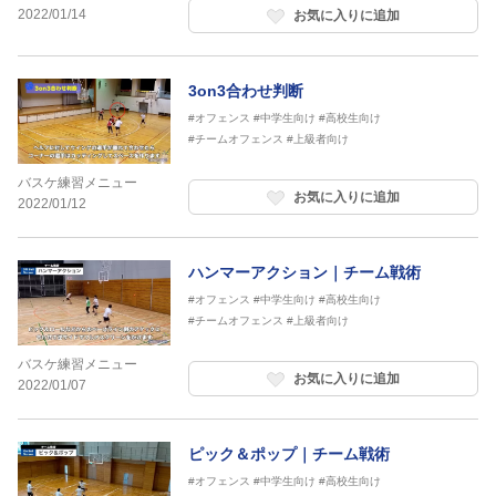
2022/01/14
お気に入りに追加
3on3合わせ判断
#オフェンス
#中学生向け
#高校生向け
#チームオフェンス
#上級者向け
バスケ練習メニュー
お気に入りに追加
2022/01/12
ハンマーアクション｜チーム戦術
#オフェンス
#中学生向け
#高校生向け
#チームオフェンス
#上級者向け
バスケ練習メニュー
お気に入りに追加
2022/01/07
ピック＆ポップ｜チーム戦術
#オフェンス
#中学生向け
#高校生向け