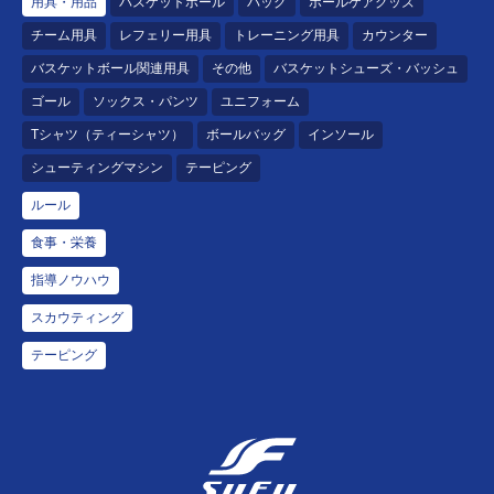
用具・用品
バスケットボール
バッグ
ボールケアグッズ
チーム用具
レフェリー用具
トレーニング用具
カウンター
バスケットボール関連用具
その他
バスケットシューズ・バッシュ
ゴール
ソックス・パンツ
ユニフォーム
Tシャツ（ティーシャツ）
ボールバッグ
インソール
シューティングマシン
テーピング
ルール
食事・栄養
指導ノウハウ
スカウティング
テーピング