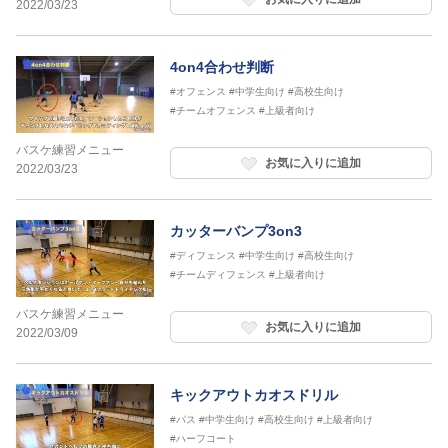
2022/03/23
4on4合わせ判断
#オフェンス
#中学生向け
#高校生向け
#チームオフェンス
#上級者向け
バスケ練習メニュー
お気に入りに追加
2022/03/23
カッターバンプ3on3
#ディフェンス
#中学生向け
#高校生向け
#チームディフェンス
#上級者向け
バスケ練習メニュー
お気に入りに追加
2022/03/09
キックアウトカオスドリル
#パス
#中学生向け
#高校生向け
#上級者向け
#ハーフコート