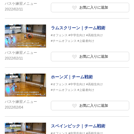
バスケ練習メニュー
お気に入りに追加
2022/02/11
ラムスクリーン｜チーム戦術
#オフェンス
#中学生向け
#高校生向け
#チームオフェンス
#上級者向け
バスケ練習メニュー
お気に入りに追加
2022/02/11
ホーンズ｜チーム戦術
#オフェンス
#中学生向け
#高校生向け
#チームオフェンス
#上級者向け
バスケ練習メニュー
お気に入りに追加
2022/02/04
スペインピック｜チーム戦術
#オフェンス
#中学生向け
#高校生向け