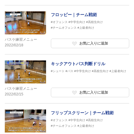
フロッピー｜チーム戦術
#オフェンス
#中学生向け
#高校生向け
#チームオフェンス
#上級者向け
バスケ練習メニュー
お気に入りに追加
2022/02/18
キックアウトパス判断ドリル
#シュート
#パス
#中学生向け
#高校生向け
#上級者向け
バスケ練習メニュー
お気に入りに追加
2022/02/15
フリップスクリーン｜チーム戦術
#オフェンス
#中学生向け
#高校生向け
#チームオフェンス
#上級者向け