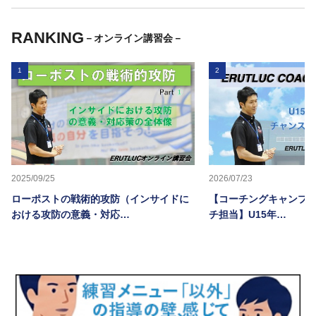
RANKING
－オンライン講習会－
1
2
2025/09/25
2026/07/23
ローポストの戦術的攻防（インサイドに
【コーチングキャンプ20
おける攻防の意義・対応…
チ担当】U15年…