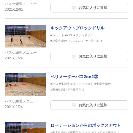
バスケ練習メニュー
お気に入りに追加
2021/12/01
キックアウトブロックドリル
#シュート
#パス
#ファンドリル
#小学生向け（ミニバス）
#中学生向け
バスケ練習メニュー
お気に入りに追加
2021/11/24
ペリメーターパス2on2②
#パス
#小学生向け（ミニバス）
#中学生向け
#高校生向け
#中級者向け
バスケ練習メニュー
お気に入りに追加
2021/11/24
ローテーションからのボックスアウト
#中学生向け
#高校生向け
#リバウンド
#上級者向け