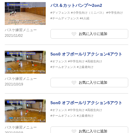
パス＆カットバンプ〜2on2
#ディフェンス
#小学生向け（ミニバス）
#中学生向け
#チームディフェンス
#4人組
バスケ練習メニュー
お気に入りに追加
2021/11/02
5on0 オフボールリアクション4アウト
#オフェンス
#中学生向け
#高校生向け
#チームオフェンス
#上級者向け
バスケ練習メニュー
お気に入りに追加
2021/10/19
5on0 オフボールリアクション5アウト
#オフェンス
#中学生向け
#高校生向け
#チームオフェンス
#上級者向け
バスケ練習メニュー
お気に入りに追加