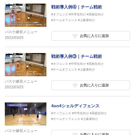
戦術導入例④｜チーム戦術
#オフェンス
#中学生向け
#高校生向け
#チームオフェンス
#上級者向け
バスケ練習メニュー
お気に入りに追加
2022/03/25
戦術導入例③｜チーム戦術
#オフェンス
#中学生向け
#高校生向け
#チームオフェンス
#上級者向け
バスケ練習メニュー
お気に入りに追加
2022/03/25
4on4シェルディフェンス
#ディフェンス
#中学生向け
#高校生向け
#チームディフェンス
#上級者向け
バスケ練習メニュー
お気に入りに追加