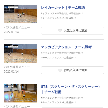
レイカーカット｜チーム戦術
#オフェンス
#中学生向け
#高校生向け
#チームオフェンス
#上級者向け
バスケ練習メニュー
お気に入りに追加
2022/01/14
マッカビアクション｜チーム戦術
#オフェンス
#中学生向け
#高校生向け
#チームオフェンス
#上級者向け
バスケ練習メニュー
お気に入りに追加
2022/01/14
STS（スクリーン・ザ・スクリーナー）
｜チーム戦術
#オフェンス
#中学生向け
#高校生向け
#チームオフェンス
#上級者向け
バスケ練習メニュー