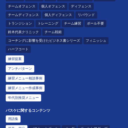
チームオフェンス
個人オフェンス
ディフェンス
チームディフェンス
個人ディフェンス
リバウンド
トランジション
トレーニング
チーム練習
ボール不要
鈴木代表クリニック
チーム戦術
コーチングに影響を受けたビジネス書シリーズ
フィニッシュ
ハーフコート
練習提案
アンチパターン
練習メニュー相談事例
練習メニュー作成事例
年代別推奨メニュー
バスケに関するコンテンツ
用語集