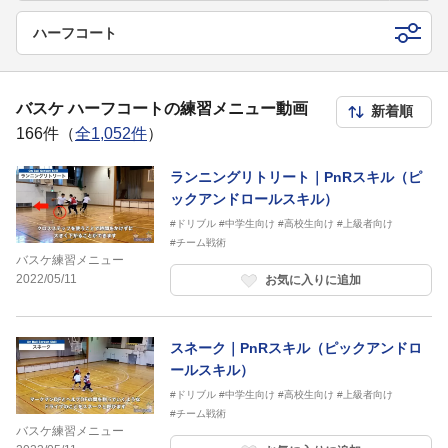
ハーフコート
バスケ ハーフコートの練習メニュー動画
166件（
全1,052件
）
ランニングリトリート｜PnRスキル（ピ
ックアンドロールスキル）
#ドリブル
#中学生向け
#高校生向け
#上級者向け
#チーム戦術
バスケ練習メニュー
2022/05/11
お気に入りに追加
スネーク｜PnRスキル（ピックアンドロ
ールスキル）
#ドリブル
#中学生向け
#高校生向け
#上級者向け
#チーム戦術
バスケ練習メニュー