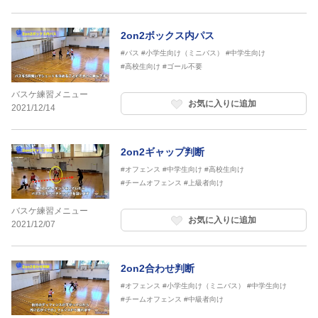
2on2ボックス内パス
#パス
#小学生向け（ミニバス）
#中学生向け
#高校生向け
#ゴール不要
バスケ練習メニュー
お気に入りに追加
2021/12/14
2on2ギャップ判断
#オフェンス
#中学生向け
#高校生向け
#チームオフェンス
#上級者向け
バスケ練習メニュー
お気に入りに追加
2021/12/07
2on2合わせ判断
#オフェンス
#小学生向け（ミニバス）
#中学生向け
#チームオフェンス
#中級者向け