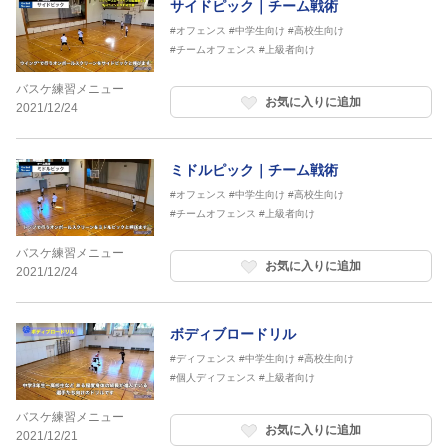
サイドピック｜チーム戦術
#オフェンス
#中学生向け
#高校生向け
#チームオフェンス
#上級者向け
バスケ練習メニュー
お気に入りに追加
2021/12/24
ミドルピック｜チーム戦術
#オフェンス
#中学生向け
#高校生向け
#チームオフェンス
#上級者向け
バスケ練習メニュー
お気に入りに追加
2021/12/24
ボディブロードリル
#ディフェンス
#中学生向け
#高校生向け
#個人ディフェンス
#上級者向け
バスケ練習メニュー
お気に入りに追加
2021/12/21