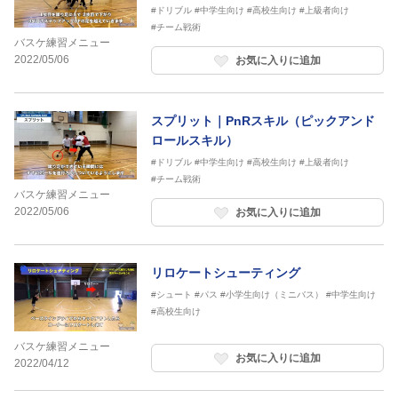
#ドリブル
#中学生向け
#高校生向け
#上級者向け
#チーム戦術
バスケ練習メニュー
2022/05/06
お気に入りに追加
スプリット｜PnRスキル（ピックアンド
ロールスキル）
#ドリブル
#中学生向け
#高校生向け
#上級者向け
#チーム戦術
バスケ練習メニュー
2022/05/06
お気に入りに追加
リロケートシューティング
#シュート
#パス
#小学生向け（ミニバス）
#中学生向け
#高校生向け
バスケ練習メニュー
お気に入りに追加
2022/04/12