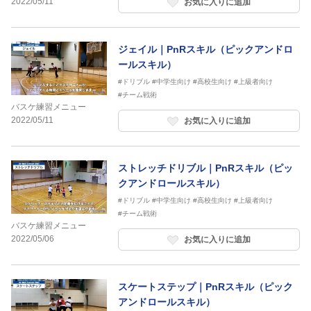
2022/05/11
お気に入りに追加
ジェイル｜PnRスキル（ピックアンドロ
ールスキル）
#ドリブル
#中学生向け
#高校生向け
#上級者向け
#チーム戦術
バスケ練習メニュー
2022/05/11
お気に入りに追加
ストレッチドリブル｜PnRスキル（ピッ
クアンドロールスキル）
#ドリブル
#中学生向け
#高校生向け
#上級者向け
#チーム戦術
バスケ練習メニュー
2022/05/06
お気に入りに追加
スケートステップ｜PnRスキル（ピック
アンドロールスキル）