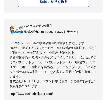
Sufuに意見を送る
バスケコンテンツ提供
株式会社ERUTLUC（エルトラック）
｢バスケットボールの家庭教師｣の運営会社になります。
2004年に開始したバスケットボールの家庭教師事業は、2022年
4月時点でコーチ70名以上、会員数1300名以上。
指導実績多数・各地講習会なども担当しており、「はじめての
ミニバスケットボール」「バスケットボール IQ練習本」「バ
スケットボール判断力を高めるトレーニングブック」「バスケ
ットボールの教科書１～４」など多くの書籍・DVDも監修して
います。
株式会社ERUTLUCは、バスケ日本代表コーチの鈴木良和氏が
代表を務めています。
http://www.basketballtutor.com/