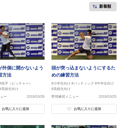
が外側に開かないよう
頭が突っ込まないようにするた
習方法
めの練習方法
#投手（ピッチャー）
#小学生向け
#バッティング
#中学生向け
#高校生向け
#高校生向け
ュー
2018/10/26
野球練習メニュー
2018/10/25
お気に入りに追加
お気に入りに追加