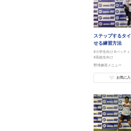
ステップするタイ
せる練習方法
#小学生向け
#バッティ
#高校生向け
野球練習メニュー
お気に入