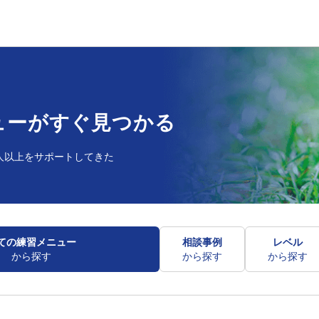
ューが
すぐ見つかる
人以上を
サポートしてきた
ての練習メニュー
相談事例
レベル
から探す
から探す
から探す