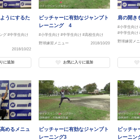
ようにするた
ピッチャーに有効なジャンプト
肩の開き
レーニング 4
#小学生向け
#中学生向け
ング
#中学生向け
#小学生向け
#中学生向け
#高校生向け
野球練習メニ
野球練習メニュー
2018/10/20
2018/10/22
りに追加
お気に入りに追加
高めるメニュ
ピッチャーに有効なジャンプト
ピッチャ
レーニング3
レーニン