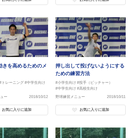
動きを高めるためのメ
押し出して投げないようにする
ための練習方法
#トレーニング
#中学生向け
#小学生向け
#投手（ピッチャー）
#中学生向け
#高校生向け
ュー
2018/10/12
野球練習メニュー
2018/10/11
お気に入りに追加
お気に入りに追加