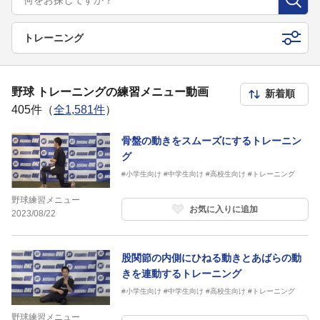
トレーニング
野球 トレーニングの練習メニュー動画
405件（
全1,581件
）
骨盤の動きをスムーズにするトレーニン
グ
#小学生向け
#中学生向け
#高校生向け
#トレーニング
野球練習メニュー
お気に入りに追加
2023/08/22
股関節の内側にひねる動きとあばらの動
きを連動するトレーニング
#小学生向け
#中学生向け
#高校生向け
#トレーニング
野球練習メニュー