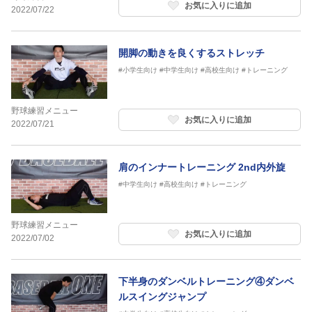
お気に入りに追加
2022/07/22
開脚の動きを良くするストレッチ
#小学生向け
#中学生向け
#高校生向け
#トレーニング
野球練習メニュー
お気に入りに追加
2022/07/21
肩のインナートレーニング 2nd内外旋
#中学生向け
#高校生向け
#トレーニング
野球練習メニュー
お気に入りに追加
2022/07/02
下半身のダンベルトレーニング④ダンベ
ルスイングジャンプ