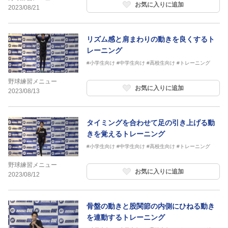
お気に入りに追加
2023/08/21
リズム感と肩まわりの動きを良くするト
レーニング
#小学生向け
#中学生向け
#高校生向け
#トレーニング
野球練習メニュー
お気に入りに追加
2023/08/13
タイミングを合わせて足の引き上げる動
きを覚えるトレーニング
#小学生向け
#中学生向け
#高校生向け
#トレーニング
野球練習メニュー
お気に入りに追加
2023/08/12
骨盤の動きと股関節の内側にひねる動き
を連動するトレーニング