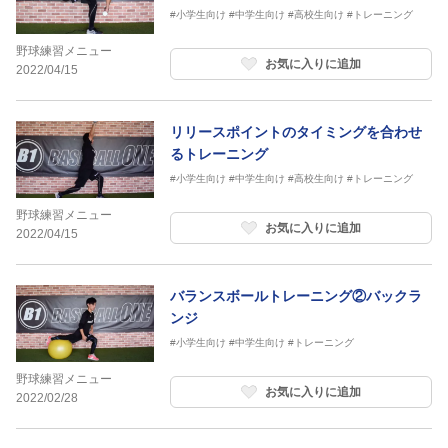
#小学生向け
#中学生向け
#高校生向け
#トレーニング
野球練習メニュー
お気に入りに追加
2022/04/15
リリースポイントのタイミングを合わせ
るトレーニング
#小学生向け
#中学生向け
#高校生向け
#トレーニング
野球練習メニュー
お気に入りに追加
2022/04/15
バランスボールトレーニング②バックラ
ンジ
#小学生向け
#中学生向け
#トレーニング
野球練習メニュー
お気に入りに追加
2022/02/28