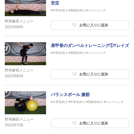
安定
#中学生向け
#高校生向け
#トレーニング
野球練習メニュー
お気に入りに追加
2022/09/05
肩甲骨のダンベルトレーニング①Tレイズ
#中学生向け
#高校生向け
#トレーニング
野球練習メニュー
お気に入りに追加
2022/09/04
バランスボール 腹筋
#小学生向け
#中学生向け
#高校生向け
#トレーニング
野球練習メニュー
お気に入りに追加
2022/07/26