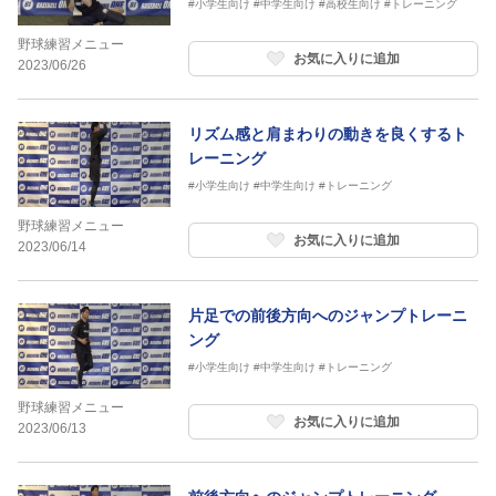
#小学生向け
#中学生向け
#高校生向け
#トレーニング
野球練習メニュー
お気に入りに追加
2023/06/26
リズム感と肩まわりの動きを良くするト
レーニング
#小学生向け
#中学生向け
#トレーニング
野球練習メニュー
お気に入りに追加
2023/06/14
片足での前後方向へのジャンプトレーニ
ング
#小学生向け
#中学生向け
#トレーニング
野球練習メニュー
お気に入りに追加
2023/06/13