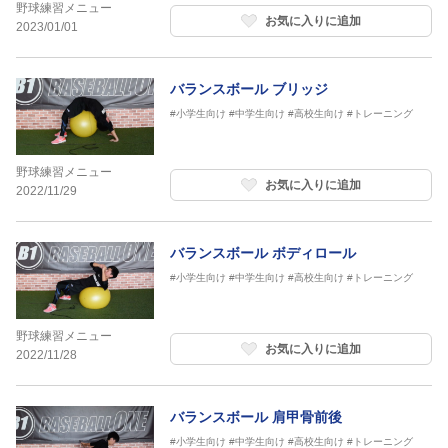
野球練習メニュー
お気に入りに追加
2023/01/01
バランスボール ブリッジ
#小学生向け
#中学生向け
#高校生向け
#トレーニング
野球練習メニュー
お気に入りに追加
2022/11/29
バランスボール ボディロール
#小学生向け
#中学生向け
#高校生向け
#トレーニング
野球練習メニュー
お気に入りに追加
2022/11/28
バランスボール 肩甲骨前後
#小学生向け
#中学生向け
#高校生向け
#トレーニング