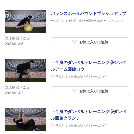
バランスボールバウンドプッシュアップ
#小学生向け
#中学生向け
#高校生向け
#トレーニング
野球練習メニュー
お気に入りに追加
2023/01/06
上半身のダンベルトレーニング⑥シング
ルアーム回旋ロウ
#中学生向け
#高校生向け
#トレーニング
野球練習メニュー
お気に入りに追加
2023/01/02
上半身のダンベルトレーニング⑤ダンベ
ル回旋クランチ
#中学生向け
#高校生向け
#トレーニング