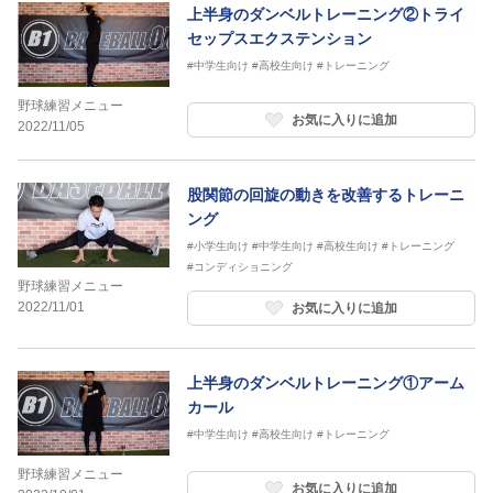
上半身のダンベルトレーニング②トライ
セップスエクステンション
#中学生向け
#高校生向け
#トレーニング
野球練習メニュー
お気に入りに追加
2022/11/05
股関節の回旋の動きを改善するトレーニ
ング
#小学生向け
#中学生向け
#高校生向け
#トレーニング
#コンディショニング
野球練習メニュー
2022/11/01
お気に入りに追加
上半身のダンベルトレーニング①アーム
カール
#中学生向け
#高校生向け
#トレーニング
野球練習メニュー
お気に入りに追加