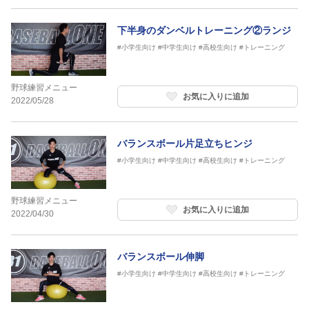
下半身のダンベルトレーニング②ランジ
#小学生向け
#中学生向け
#高校生向け
#トレーニング
野球練習メニュー
お気に入りに追加
2022/05/28
バランスボール片足立ちヒンジ
#小学生向け
#中学生向け
#高校生向け
#トレーニング
野球練習メニュー
お気に入りに追加
2022/04/30
バランスボール伸脚
#小学生向け
#中学生向け
#高校生向け
#トレーニング