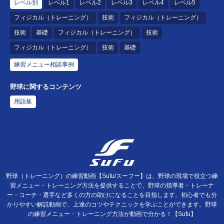
レベル別
レベル1
レベル2
レベル3
レベル4
レベル5
フィジカル（トレーニング）
技術
フィジカル（トレーニング）
技術
基礎
フィジカル（トレーニング）
技術
フィジカル（トレーニング）
技術
基礎
練習メニュー相談事例
野球に関するコンテンツ
用語集
野球（トレーニング）の練習動画【Sufu/スーフー】は、野球の現場で役立つ練
習メニュー・トレーニング方法を提供することで、野球の指導者・トレーナ
ー・コーチ・選手など多くの方の助けになることを目指します。初心者でも分
かりやすい解説動画で、上達のコツやテクニックを学ぶことができます。野球
の練習メニュー・トレーニング方法が動画で分かる！【Sufu】