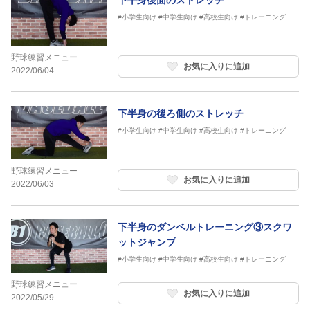
下半身後面のストレッチ
#小学生向け
#中学生向け
#高校生向け
#トレーニング
野球練習メニュー
お気に入りに追加
2022/06/04
下半身の後ろ側のストレッチ
#小学生向け
#中学生向け
#高校生向け
#トレーニング
野球練習メニュー
お気に入りに追加
2022/06/03
下半身のダンベルトレーニング③スクワ
ットジャンプ
#小学生向け
#中学生向け
#高校生向け
#トレーニング
野球練習メニュー
お気に入りに追加
2022/05/29