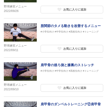
野球練習メニュー
お気に入りに追加
2022/09/26
股関節のタメる動きを改善するメニュー
#小学生向け
#中学生向け
#高校生向け
#トレーニング
野球練習メニュー
お気に入りに追加
2022/09/11
肩甲骨の後ろ側と膝裏のストレッチ
#小学生向け
#中学生向け
#高校生向け
#トレーニング
野球練習メニュー
お気に入りに追加
2022/09/10
肩甲骨のダンベルトレーニング②肩甲骨