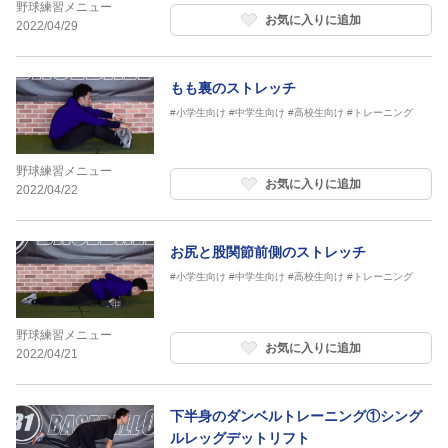
野球練習メニュー
お気に入りに追加
2022/04/29
もも裏のストレッチ
#小学生向け
#中学生向け
#高校生向け
#トレーニング
野球練習メニュー
お気に入りに追加
2022/04/22
お尻と股関節前側のストレッチ
#小学生向け
#中学生向け
#高校生向け
#トレーニング
野球練習メニュー
お気に入りに追加
2022/04/21
下半身のダンベルトレーニング①シング
ルレッグデットリフト