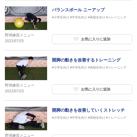
バランスボール ニーアップ
#小学生向け
#中学生向け
#高校生向け
#トレーニング
野球練習メニュー
お気に入りに追加
2022/07/25
開脚の動きを改善するトレーニング
#小学生向け
#中学生向け
#高校生向け
#トレーニング
野球練習メニュー
お気に入りに追加
2022/07/23
開脚の動きを改善していくストレッチ
#小学生向け
#中学生向け
#高校生向け
#トレーニング
野球練習メニュー