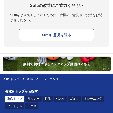
Sufuの改善にご協力ください
Sufuをより良くしていくために、皆様のご意見やご要望をお聞
かせください。
Sufuに意見を送る
Sufuトップ
野球
トレーニング
各種目トップから探す
Sufuトップ
サッカー
野球
バスケ
ゴルフ
トレーニング
フットサル
テニス