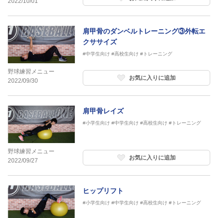
2022/10/01
肩甲骨のダンベルトレーニング③外転エ
クササイズ
#中学生向け
#高校生向け
#トレーニング
野球練習メニュー
お気に入りに追加
2022/09/30
肩甲骨レイズ
#小学生向け
#中学生向け
#高校生向け
#トレーニング
野球練習メニュー
お気に入りに追加
2022/09/27
ヒップリフト
#小学生向け
#中学生向け
#高校生向け
#トレーニング