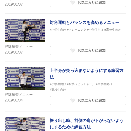
お気に入りに追加
2019/01/07
対角運動とバランスを高めるメニュー
#小学生向け
#トレーニング
#中学生向け
#高校生向け
野球練習メニュー
お気に入りに追加
2019/01/07
上半身が突っ込まないようにする練習方
法
#小学生向け
#投手（ピッチャー）
#中学生向け
#高校生向け
野球練習メニュー
2019/01/04
お気に入りに追加
振り出し時、前側の肩が下がらないよう
にするための練習方法