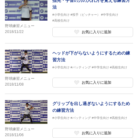
指先・手首の力の入れ方を覚える練習方
法
#小学生向け
#投手（ピッチャー）
#中学生向け
#高校生向け
野球練習メニュー
2018/11/22
お気に入りに追加
ヘッドが下がらないようにするための練
習方法
#小学生向け
#バッティング
#中学生向け
#高校生向け
野球練習メニュー
お気に入りに追加
2018/11/08
グリップを出し過ぎないようにするため
の練習方法
#小学生向け
#バッティング
#中学生向け
#高校生向け
野球練習メニュー
お気に入りに追加
2018/11/06