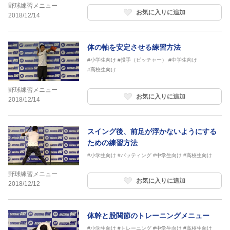
野球練習メニュー
お気に入りに追加
2018/12/14
体の軸を安定させる練習方法
#小学生向け
#投手（ピッチャー）
#中学生向け
#高校生向け
野球練習メニュー
お気に入りに追加
2018/12/14
スイング後、前足が浮かないようにする
ための練習方法
#小学生向け
#バッティング
#中学生向け
#高校生向け
野球練習メニュー
お気に入りに追加
2018/12/12
体幹と股関節のトレーニングメニュー
#小学生向け
#トレーニング
#中学生向け
#高校生向け