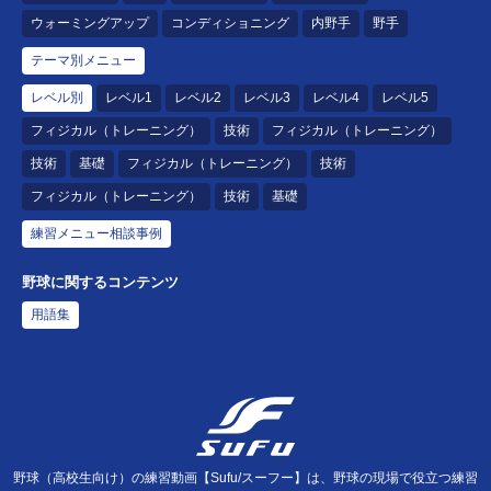
ウォーミングアップ
コンディショニング
内野手
野手
テーマ別メニュー
レベル別
レベル1
レベル2
レベル3
レベル4
レベル5
フィジカル（トレーニング）
技術
フィジカル（トレーニング）
技術
基礎
フィジカル（トレーニング）
技術
フィジカル（トレーニング）
技術
基礎
練習メニュー相談事例
野球に関するコンテンツ
用語集
野球（高校生向け）の練習動画【Sufu/スーフー】は、野球の現場で役立つ練習