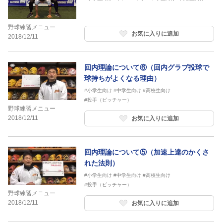
野球練習メニュー
お気に入りに追加
2018/12/11
回内理論について⑥（回内グラブ投球で
球持ちがよくなる理由）
#小学生向け
#中学生向け
#高校生向け
#投手（ピッチャー）
野球練習メニュー
2018/12/11
お気に入りに追加
回内理論について⑤（加速上達のかくさ
れた法則）
#小学生向け
#中学生向け
#高校生向け
#投手（ピッチャー）
野球練習メニュー
2018/12/11
お気に入りに追加