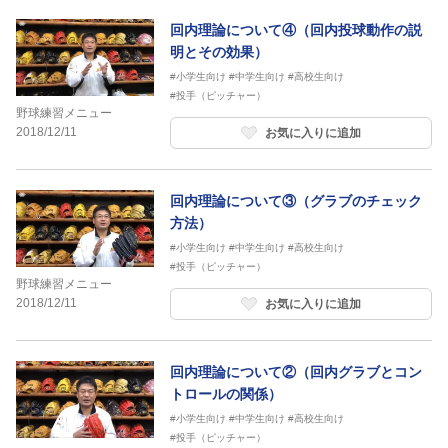
回内理論について④（回内投球動作の説
明とその効果）
#小学生向け
#中学生向け
#高校生向け
#投手（ピッチャー）
野球練習メニュー
2018/12/11
お気に入りに追加
回内理論について③（グラブのチェック
方法）
#小学生向け
#中学生向け
#高校生向け
#投手（ピッチャー）
野球練習メニュー
2018/12/11
お気に入りに追加
回内理論について②（回内グラブとコン
トロールの関係）
#小学生向け
#中学生向け
#高校生向け
#投手（ピッチャー）