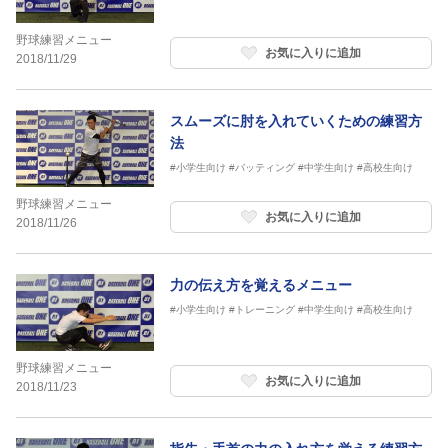
野球練習メニュー
お気に入りに追加
2018/11/29
スムーズに肘を入れていくための練習方
法
#小学生向け
#バッティング
#中学生向け
#高校生向け
野球練習メニュー
お気に入りに追加
2018/11/26
力の伝え方を覚えるメニュー
#小学生向け
#トレーニング
#中学生向け
#高校生向け
野球練習メニュー
お気に入りに追加
2018/11/23