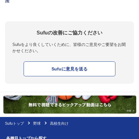
法
Sufuの改善にご協力ください
Sufuをより良くしていくために、皆様のご意見やご要望をお聞
かせください。
Sufuに意見を送る
Sufuトップ
野球
高校生向け
各種目トップから探す