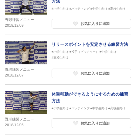
方法
#小学生向け
#バッティング
#中学生向け
#高校生向け
野球練習メニュー
お気に入りに追加
2018/12/09
リリースポイントを安定させる練習方法
#小学生向け
#投手（ピッチャー）
#中学生向け
#高校生向け
野球練習メニュー
お気に入りに追加
2018/12/07
体重移動ができるようにするための練習
方法
#小学生向け
#バッティング
#中学生向け
#高校生向け
野球練習メニュー
お気に入りに追加
2018/12/06