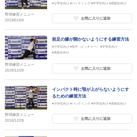
#小学生向け
#バッティング
#中学生向け
#高校生向け
野球練習メニュー
お気に入りに追加
2019/01/04
前足の膝が開かないようにする練習方法
#小学生向け
#投手（ピッチャー）
#中学生向け
#高校生向け
野球練習メニュー
お気に入りに追加
2018/12/28
インパクト時に顎が上がらないようにす
るための練習方法
#小学生向け
#バッティング
#中学生向け
#高校生向け
野球練習メニュー
お気に入りに追加
2018/12/28