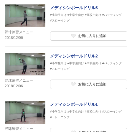
メディシンボールドリル3
#小学生向け
#中学生向け
#高校生向け
#バッティング
#スローイング
野球練習メニュー
お気に入りに追加
2018/12/06
メディシンボールドリル2
#小学生向け
#中学生向け
#高校生向け
#バッティング
#スローイング
野球練習メニュー
お気に入りに追加
2018/12/06
メディシンボールドリル1
#小学生向け
#中学生向け
#高校生向け
#スローイング
#トレーニング
野球練習メニュー