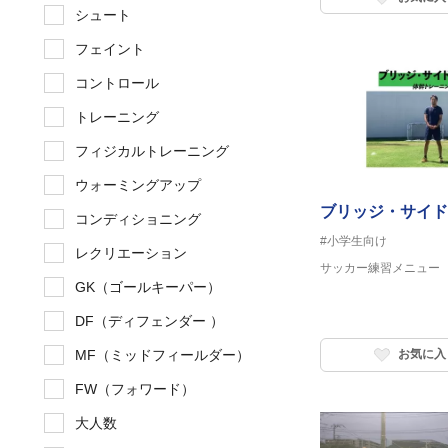
シュート
フェイント
コントロール
トレーニング
フィジカルトレーニング
ウォーミングアップ
ブリッジ・サイド
コンディショニング
#小学生向け
レクリエーション
サッカー練習メニュー
GK（ゴールキーパー）
DF（ディフェンダー ）
MF（ミッドフィールダー）
お気に入
FW（フォワード）
大人数