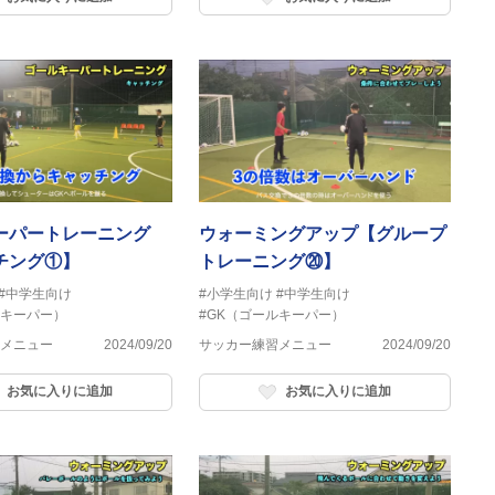
ーパートレーニング
ウォーミングアップ【グループ
チング①】
トレーニング⑳】
#中学生向け
#小学生向け
#中学生向け
ルキーパー）
#GK（ゴールキーパー）
メニュー
2024/09/20
サッカー練習メニュー
2024/09/20
お気に入りに追加
お気に入りに追加