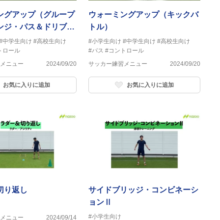
ングアップ（グループ
ウォーミングアップ（キックバ
ンジ・パス＆ドリブ
トル）
#中学生向け
#高校生向け
#小学生向け
#中学生向け
#高校生向け
トロール
#パス
#コントロール
メニュー
2024/09/20
サッカー練習メニュー
2024/09/20
お気に入りに追加
お気に入りに追加
切り返し
サイドブリッジ・コンビネーシ
ョンⅡ
#小学生向け
メニュー
2024/09/14