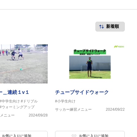
ー＿連続１v１
チューブサイドウォーク
#中学生向け
#ドリブル
#小学生向け
#ウォーミングアップ
サッカー練習メニュー
2024/09/22
メニュー
2024/09/28
お気に入りに追加
お気に入りに追加