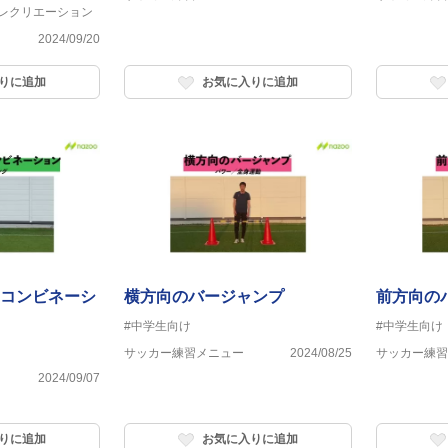
#レクリエーション
2024/09/20
りに追加
お気に入りに追加
コンビネーシ
横方向のバージャンプ
前方向の
#中学生向け
#中学生向け
サッカー練習メニュー
2024/08/25
サッカー練習
2024/09/07
りに追加
お気に入りに追加