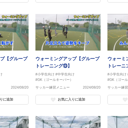
プ【グループ
ウォーミングアップ【グループ
ウォーミ
トレーニング⑬】
トレーニ
け
#小学生向け
#中学生向け
#小学生向け
）
#GK（ゴールキーパー）
#GK（ゴー
2024/08/20
サッカー練習メニュー
2024/08/20
サッカー練習
りに追加
お気に入りに追加