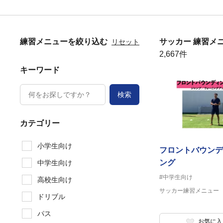
練習メニューを絞り込む
サッカー 練習メ
リセット
2,667件
キーワード
検索
カテゴリー
小学生向け
フロントバウンデ
ング
中学生向け
#中学生向け
高校生向け
サッカー練習メニュー
ドリブル
パス
お気に入