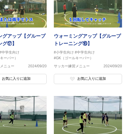
ングアップ【グループ
ウォーミングアップ【グループ
ング⑰】
トレーニング⑯】
#中学生向け
#小学生向け
#中学生向け
ルキーパー）
#GK（ゴールキーパー）
メニュー
2024/09/20
サッカー練習メニュー
2024/09/20
お気に入りに追加
お気に入りに追加