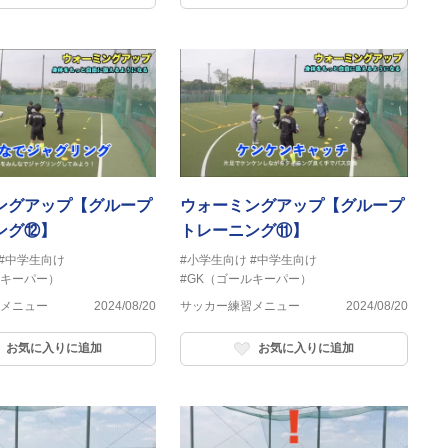
ングアップ【グループ
ウォーミングアップ【グループ
ング⑫】
トレーニング⑪】
#中学生向け
#小学生向け
#中学生向け
ルキーパー）
#GK（ゴールキーパー）
メニュー
2024/08/20
サッカー練習メニュー
2024/08/20
お気に入りに追加
お気に入りに追加