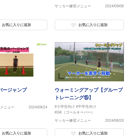
サッカー練習メニュー
2024/09/08
お気に入りに追加
お気に入りに追加
バージャンプ
ウォーミングアップ【グループ
トレーニング⑮】
#小学生向け
#中学生向け
メニュー
2024/08/24
#GK（ゴールキーパー）
サッカー練習メニュー
2024/08/20
お気に入りに追加
お気に入りに追加