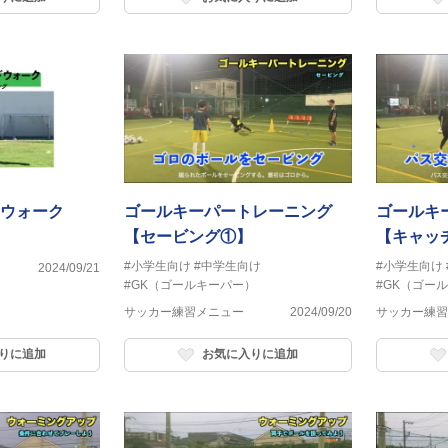
ウォーク
ゴールキーパートレーニング
ゴールキ
【セービング①】
【キャッ
#小学生向け
#中学生向け
#小学生向け
2024/09/21
#GK（ゴールキーパー）
#GK（ゴー
サッカー練習メニュー
2024/09/20
サッカー練習
りに追加
お気に入りに追加