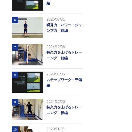
編
2026/07/31
6
瞬発力・パワー・ジャ
ンプ力 前編
2024/12/06
7
持久力を上げるトレー
ニング 前編
2023/01/05
8
ステップワーク＋守備
編
2024/12/09
9
持久力を上げるトレー
ニング 後編
2020/11/30
10