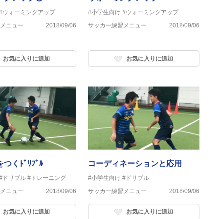
#ウォーミングアップ
#小学生向け
#ウォーミングアップ
メニュー
2018/09/06
サッカー練習メニュー
2018/09/06
お気に入りに追加
お気に入りに追加
つくﾄﾞﾘﾌﾞﾙ
コーディネーションと応用
#ドリブル
#トレーニング
#小学生向け
#ドリブル
メニュー
2018/09/06
サッカー練習メニュー
2018/09/06
お気に入りに追加
お気に入りに追加