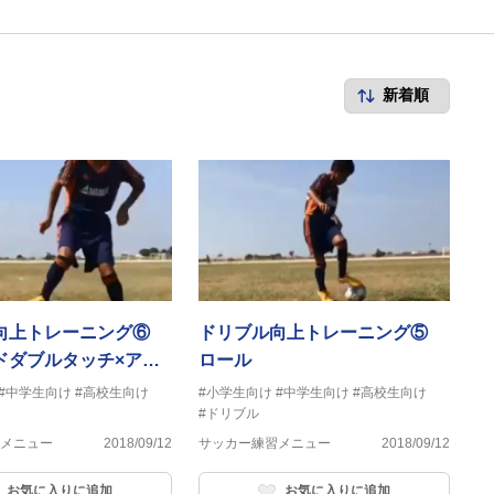
向上トレーニング⑥
ドリブル向上トレーニング⑤
ドダブルタッチ×アウ
ロール
#中学生向け
#高校生向け
#小学生向け
#中学生向け
#高校生向け
#ドリブル
メニュー
2018/09/12
サッカー練習メニュー
2018/09/12
お気に入りに追加
お気に入りに追加