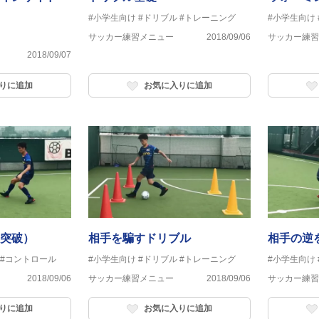
#小学生向け
#ドリブル
#トレーニング
#小学生向け
サッカー練習メニュー
2018/09/06
サッカー練習
2018/09/07
りに追加
お気に入りに追加
突破）
相手を騙すドリブル
相手の逆を
#コントロール
#小学生向け
#ドリブル
#トレーニング
#小学生向け
2018/09/06
サッカー練習メニュー
2018/09/06
サッカー練習
りに追加
お気に入りに追加