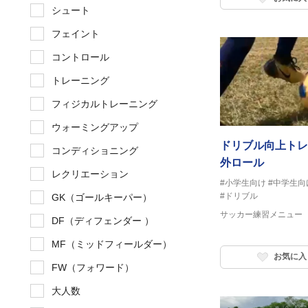
シュート
フェイント
コントロール
トレーニング
フィジカルトレーニング
ウォーミングアップ
ドリブル向上ト
コンディショニング
外ロール
レクリエーション
#小学生向け
#中学生向
#ドリブル
GK（ゴールキーパー）
サッカー練習メニュー
DF（ディフェンダー ）
MF（ミッドフィールダー）
お気に入
FW（フォワード）
大人数