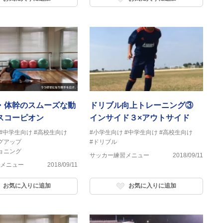
・体幹のスムーズな動
ドリブル向上トレーニング③
スコーピオン
インサイド３×アウトサイド
#中学生向け
#高校生向け
#小学生向け
#中学生向け
#高校生向け
グアップ
#ドリブル
ョニング
サッカー練習メニュー
2018/09/11
メニュー
2018/09/11
お気に入りに追加
お気に入りに追加