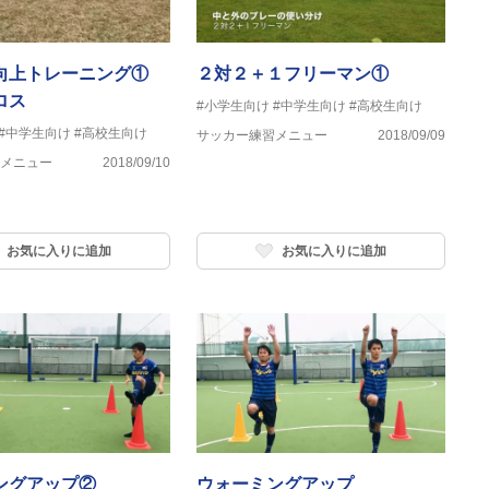
向上トレーニング①
２対２＋１フリーマン①
ロス
#小学生向け
#中学生向け
#高校生向け
#中学生向け
#高校生向け
サッカー練習メニュー
2018/09/09
メニュー
2018/09/10
お気に入りに追加
お気に入りに追加
ングアップ②
ウォーミングアップ