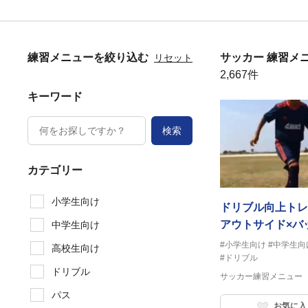
練習メニューを絞り込む
サッカー 練習メ
リセット
2,667件
キーワード
検索
カテゴリー
小学生向け
ドリブル向上ト
アウトサイド×バ
中学生向け
#小学生向け
#中学生向
高校生向け
#ドリブル
ドリブル
サッカー練習メニュー
パス
お気に入