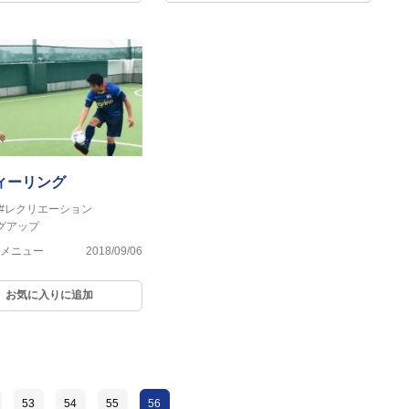
ィーリング
#レクリエーション
グアップ
メニュー
2018/09/06
お気に入りに追加
53
54
55
56