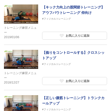
【キック力向上の股関節トレーニング】
アウフバウトレーニング 仰向け
#フィジカルトレーニング
トレーニング練習メニュ
ー
お気に入りに追加
2019/01/06
【捻りをコントロールする】クロスシッ
トアップ
#フィジカルトレーニング
トレーニング練習メニュ
ー
お気に入りに追加
2018/12/27
【正しい腹筋トレーニング】トランクカ
ールアップ
#フィジカルトレーニング