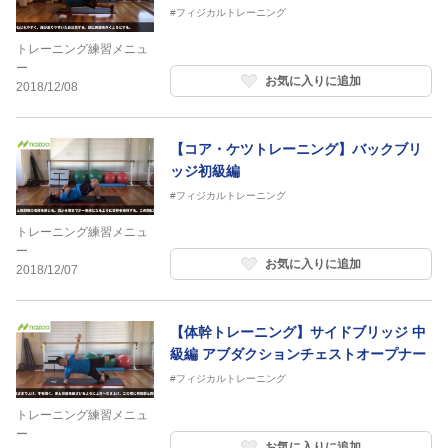
#フィジカルトレーニング
トレーニング練習メニュ
ー
お気に入りに追加
2018/12/08
【コア・ケツトレーニング】バックブリ
ッジ初級編
#フィジカルトレーニング
トレーニング練習メニュ
ー
お気に入りに追加
2018/12/07
【体幹トレーニング】サイドブリッジ 中
級編 アブダクションチェストオープナー
#フィジカルトレーニング
トレーニング練習メニュ
ー
お気に入りに追加