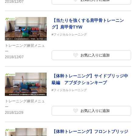
2018/12/07
【当たりを強くする肩甲骨トレーニン
グ】肩甲骨TYW
#フィジカルトレーニング
トレーニング練習メニュ
ー
お気に入りに追加
2018/12/07
【体幹トレーニング】サイドブリッジ中
級編 アブダクションキープ
#フィジカルトレーニング
トレーニング練習メニュ
ー
お気に入りに追加
2018/11/29
【体幹トレーニング】フロントブリッジ