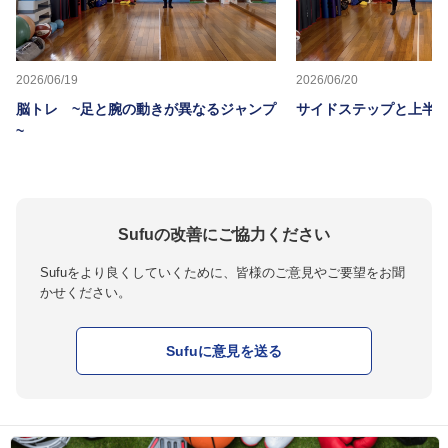
2026/06/19
2026/06/20
脳トレ ~足と腕の動きが異なるジャンプ
サイドステップと上半
~
Sufuの改善にご協力ください
Sufuをより良くしていくために、皆様のご意見やご要望をお聞
かせください。
Sufuに意見を送る