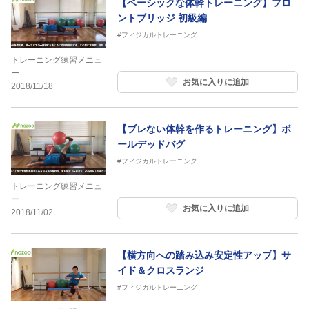
【ベーシックな体幹トレーニング】フロ
ントブリッジ 初級編
#フィジカルトレーニング
トレーニング練習メニュ
ー
お気に入りに追加
2018/11/18
【ブレない体幹を作るトレーニング】ボ
ールデッドバグ
#フィジカルトレーニング
トレーニング練習メニュ
ー
お気に入りに追加
2018/11/02
【横方向への踏み込み安定性アップ】サ
イド＆クロスランジ
#フィジカルトレーニング