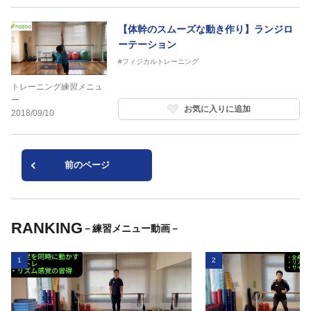
【体幹のスムーズな動き作り】ランジロ
ーテーション
#フィジカルトレーニング
トレーニング練習メニュ
ー
お気に入りに追加
2018/09/10
前のページ
RANKING
－練習メニュー動画－
1
2