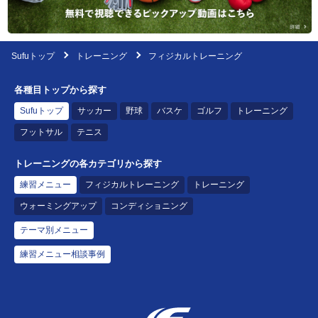
Sufuトップ
トレーニング
フィジカルトレーニング
各種目トップから探す
Sufuトップ
サッカー
野球
バスケ
ゴルフ
トレーニング
フットサル
テニス
トレーニングの各カテゴリから探す
練習メニュー
フィジカルトレーニング
トレーニング
ウォーミングアップ
コンディショニング
テーマ別メニュー
練習メニュー相談事例