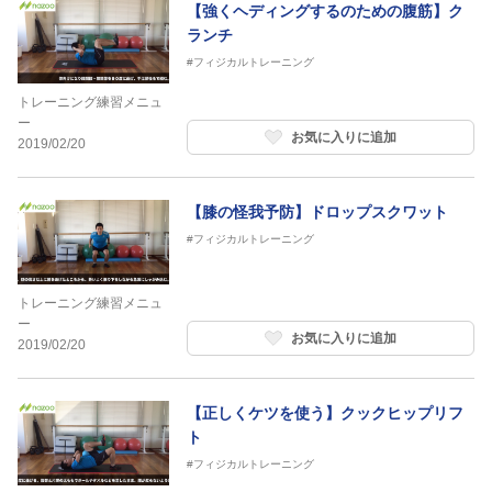
【強くヘディングするのための腹筋】ク
ランチ
#フィジカルトレーニング
トレーニング練習メニュ
ー
お気に入りに追加
2019/02/20
【膝の怪我予防】ドロップスクワット
#フィジカルトレーニング
トレーニング練習メニュ
ー
お気に入りに追加
2019/02/20
【正しくケツを使う】クックヒップリフ
ト
#フィジカルトレーニング